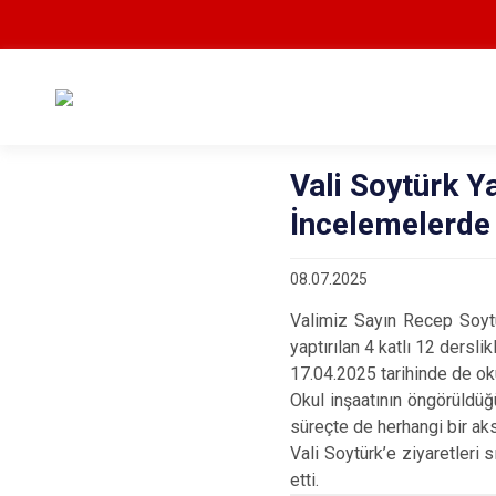
Vali Soytürk 
İncelemelerde
08.07.2025
Valimiz Sayın Recep Soyt
yaptırılan 4 katlı 12 dersl
17.04.2025 tarihinde de okul
Okul inşaatının öngörüldüğ
süreçte de herhangi bir ak
Vali Soytürk’e ziyaretleri
etti.