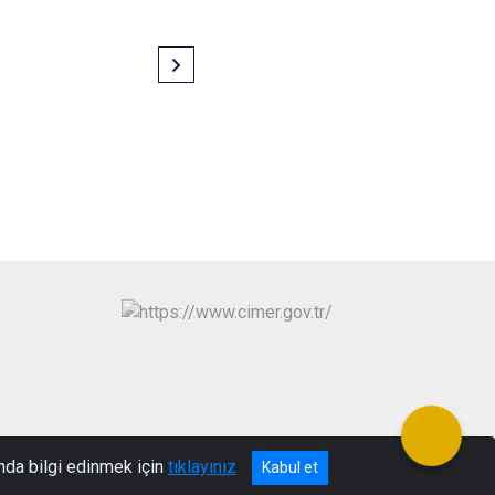
nda bilgi edinmek için
tıklayınız
Kabul et