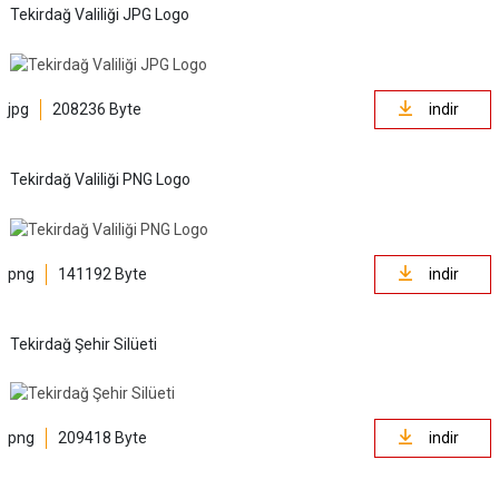
Tekirdağ Valiliği JPG Logo
jpg
208236 Byte
indir
Tekirdağ Valiliği PNG Logo
png
141192 Byte
indir
Tekirdağ Şehir Silüeti
png
209418 Byte
indir