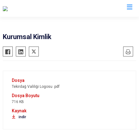
Valilikler
Kurumsal Kimlik
Tekirdağ Valiliği Logosu .pdf
716 KB
indir