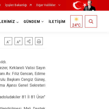
İçişleri Bakanlığı
Diğer Valilikler
LERİMİZ
GÜNDEM
İLETİŞİM
24
°C
ldı.
er, Kırklareli Valisi Sayın
nı Av. Filiz Gencan, Edirne
rulu Başkanı Cengiz Günay,
ma Ajansı Genel Sekreteri
nadoludakiler 81 İl 81 Ürün”
tlendirilmesi Mali Destek