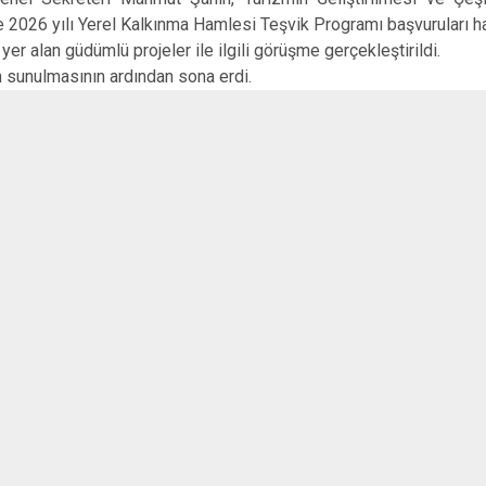
 2026 yılı Yerel Kalkınma Hamlesi Teşvik Programı başvuruları hak
r alan güdümlü projeler ile ilgili görüşme gerçekleştirildi.
n sunulmasının ardından sona erdi.