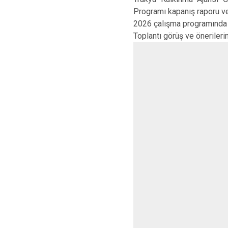
Programı kapanış raporu ve
2026 çalışma programında ye
Toplantı görüş ve önerileri