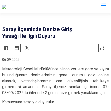
Valilikler
Saray İlçemizde Denize Giriş
Yasağı İle İlgili Duyuru
06.09.2025
Meteoroloji Genel Müdürlüğünce alınan verilere göre ve kıyısı
bulunduğumuz denizlerimizin genel durumu göz önüne
alınarak, vatandaşlarımızın can güvenliğinin tehlikeye
girmemesi amacı ile Saray ilçemiz sınırları içerisinde 07-
08/09/2025 tarihlerinde 2 gün denize girmek yasaklanmıştır.
Kamuoyuna saygıyla duyurulur.